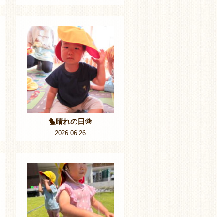
🐤晴れの日🌞
2026.06.26