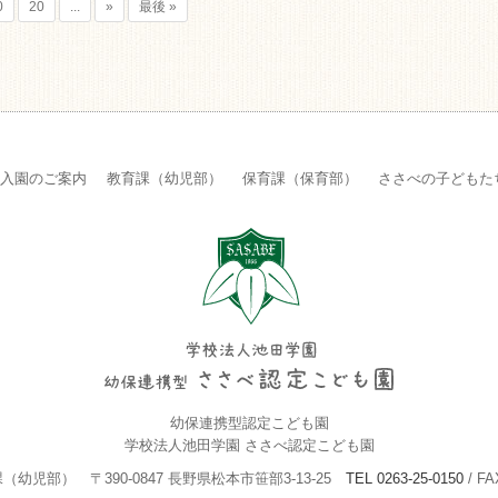
0
20
...
»
最後 »
入園のご案内
教育課（幼児部）
保育課（保育部）
ささべの子どもた
幼保連携型認定こども園
学校法人池田学園 ささべ認定こども園
課（幼児部）
〒390-0847 長野県松本市笹部3-13-25
TEL 0263-25-0150
/ FA