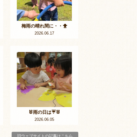
梅雨の晴れ間に・・🐥
2026.06.17
🐰雨の日は☔🐰
2026.06.05
旧ウェブサイトの記事はこちら