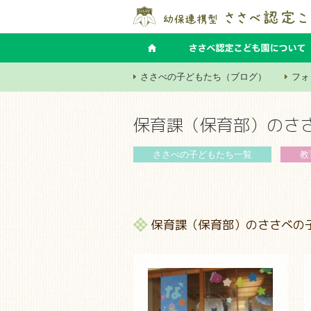
ささべの子どもたち（ブログ）
フォ
保育課（保育部）のさ
ささべの子どもたち
一覧
教
保育課（保育部）のささべの