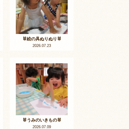
🐰絵の具ぬりぬり🐰
2026.07.23
🐰うみのいきもの🐰
2026.07.09