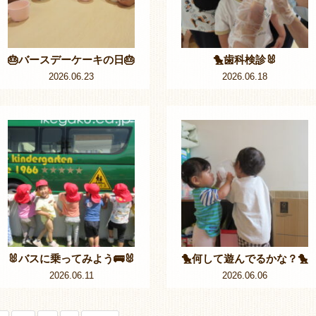
🎂バースデーケーキの日🎂
🐤歯科検診🐰
2026.06.23
2026.06.18
🐰バスに乗ってみよう🚌🐰
🐤何して遊んでるかな？🐤
2026.06.11
2026.06.06