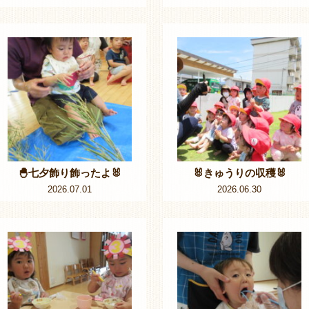
🐣七夕飾り飾ったよ🐰
🐰きゅうりの収穫🐰
2026.07.01
2026.06.30