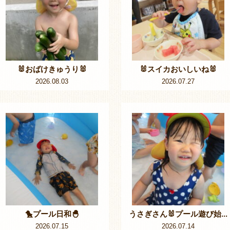
🐰おばけきゅうり🐰
🐰スイカおいしいね🐰
2026.08.03
2026.07.27
🐤プール日和🐣
うさぎさん🐰プール遊び始...
2026.07.15
2026.07.14