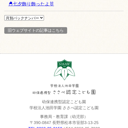
🐣七夕飾り飾ったよ🐰
旧ウェブサイトの記事はこちら
幼保連携型認定こども園
学校法人池田学園 ささべ認定こども園
事務局・教育課（幼児部）
〒390-0847 長野県松本市笹部3-13-25