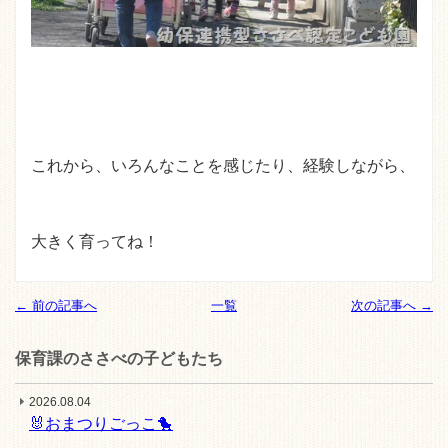
これから、いろんなことを感じたり、経験しながら、
大きく育ってね！
← 前の記事へ
一覧
次の記事へ →
保育課のささべの子どもたち
2026.08.04
🐰おまつりごっこ🐤