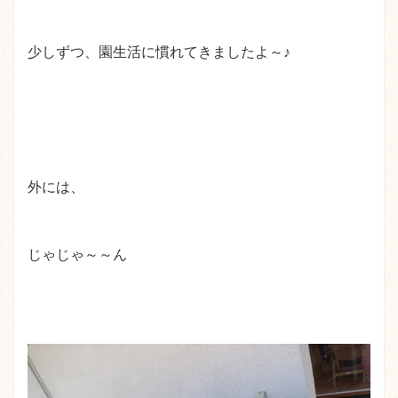
少しずつ、園生活に慣れてきましたよ～♪
外には、
じゃじゃ～～ん