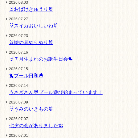
2026.08.03
🐰おばけきゅうり🐰
2026.07.27
🐰スイカおいしいね🐰
2026.07.23
🐰絵の具ぬりぬり🐰
2026.07.16
🐰７月生まれのお誕生日会🐤
2026.07.15
🐤プール日和🐣
2026.07.14
うさぎさん🐰プール遊び始まっています！
2026.07.09
🐰うみのいきもの🐰
2026.07.07
七夕の会がありました🎋
2026.07.01