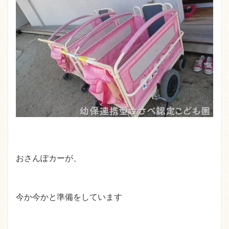
おさんぽカーが、
今か今かと準備をしています