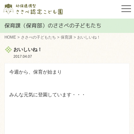
togg
navi
保育課（保育部）のささべの子どもたち
HOME
>
ささべの子どもたち
>
保育課
> おいしいね！
おいしいね！
2017.04.07
今週から、保育が始まり
みんな元気に登園しています・・・