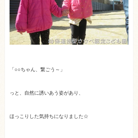
「○○ちゃん、繋ごう～」
っと、自然に誘いあう姿があり、
ほっこりした気持ちになりました☆