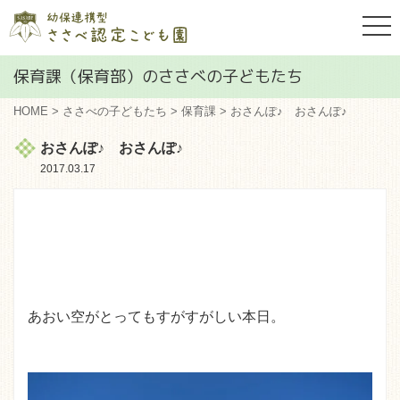
togg
navi
保育課（保育部）のささべの子どもたち
HOME
>
ささべの子どもたち
>
保育課
> おさんぽ♪ おさんぽ♪
おさんぽ♪ おさんぽ♪
2017.03.17
あおい空がとってもすがすがしい本日。