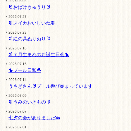
2026.08.03
🐰おばけきゅうり🐰
2026.07.27
🐰スイカおいしいね🐰
2026.07.23
🐰絵の具ぬりぬり🐰
2026.07.16
🐰７月生まれのお誕生日会🐤
2026.07.15
🐤プール日和🐣
2026.07.14
うさぎさん🐰プール遊び始まっています！
2026.07.09
🐰うみのいきもの🐰
2026.07.07
七夕の会がありました🎋
2026.07.01