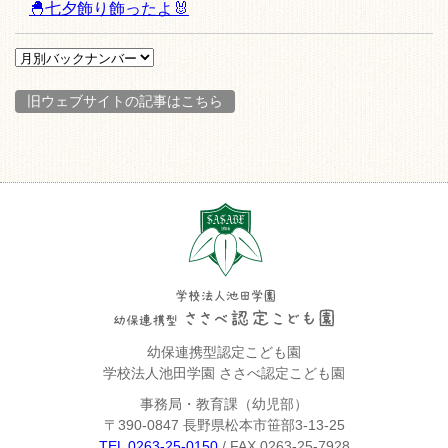
🐣七夕飾り飾ったよ🐰
旧ウェブサイトの記事はこちら
幼保連携型認定こども園
学校法人池田学園 ささべ認定こども園
事務局・教育課（幼児部）
〒390-0847 長野県松本市笹部3-13-25
TEL 0263-25-0150
/ FAX 0263-25-7928