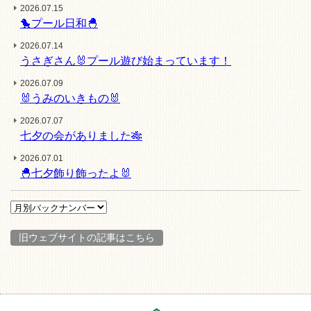
2026.07.15
🐤プール日和🐣
2026.07.14
うさぎさん🐰プール遊び始まっています！
2026.07.09
🐰うみのいきもの🐰
2026.07.07
七夕の会がありました🎋
2026.07.01
🐣七夕飾り飾ったよ🐰
旧ウェブサイトの記事はこちら