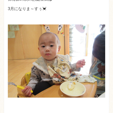
3月になりま～すぅ💓