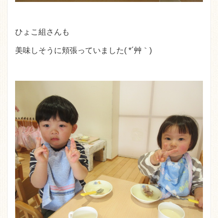
ひょこ組さんも
美味しそうに頬張っていました( *´艸｀)