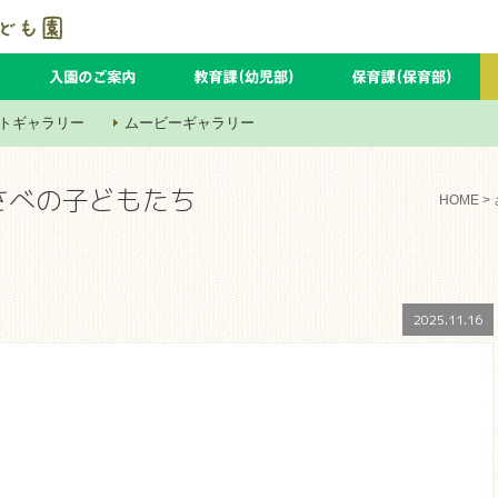
トギャラリー
ムービーギャラリー
さべの子どもたち
HOME
>
2025.11.16