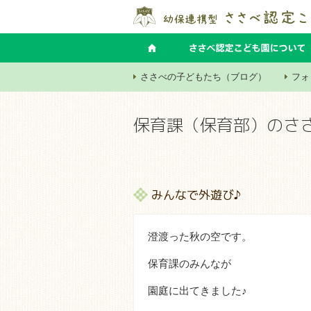
ささべの子どもたち（ブログ）
フォ
保育課（保育部）のさ
みんなで外遊び♪
澄渡った秋の空です。
保育課のみんなが
園庭に出てきました♪