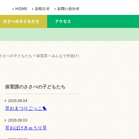
ささべの子どもたち
>
保育課
> みんなで外遊び♪
保育課のささべの子どもたち
2026.08.04
🐰おまつりごっこ🐤
2026.08.03
🐰おばけきゅうり🐰