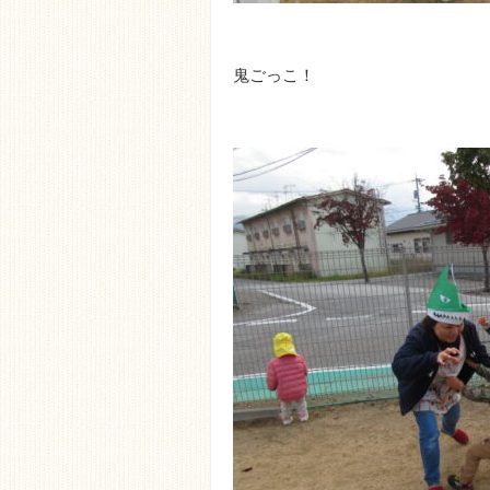
鬼ごっこ！