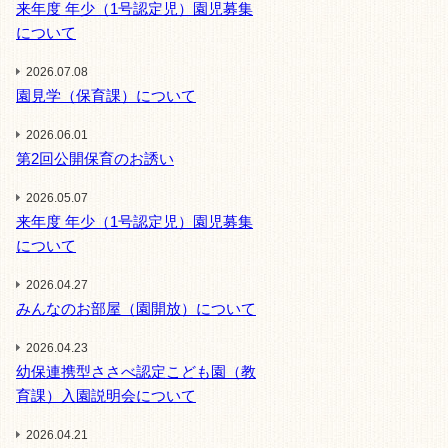
来年度 年少（1号認定児）園児募集
について
2026.07.08
園見学（保育課）について
2026.06.01
第2回公開保育のお誘い
2026.05.07
来年度 年少（1号認定児）園児募集
について
2026.04.27
みんなのお部屋（園開放）について
2026.04.23
幼保連携型ささべ認定こども園（教
育課）入園説明会について
2026.04.21