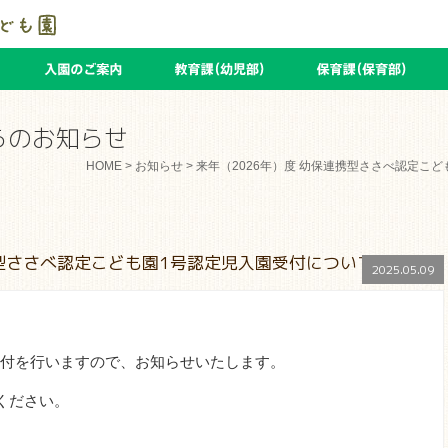
らのお知らせ
HOME
>
お知らせ
> 来年（2026年）度 幼保連携型ささべ認定こども
携型ささべ認定こども園1号認定児入園受付について
2025.05.09
付を行いますので、お知らせいたします。
ください。