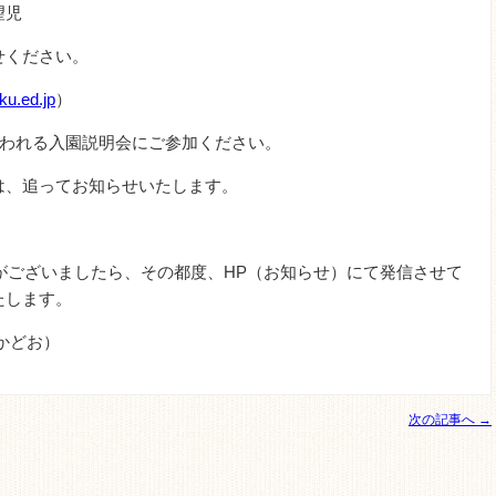
望児
せください。
u.ed.jp
）
われる入園説明会にご参加ください。
は、追ってお知らせいたします。
がございましたら、その都度、
HP
（お知らせ）にて発信させて
たします。
どお）
次の記事へ →