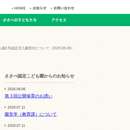
園1号認定児入園受付について（2025.05.09）
ささべ認定こども園からのお知らせ
2026.08.06
第３回公開保育のお誘い
2026.07.11
園見学（教育課）について
2026.07.11