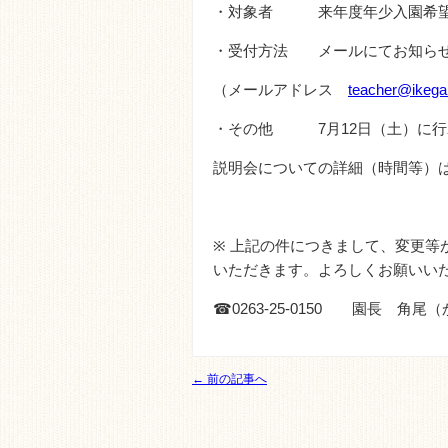
・対象者 来年度年少入園希
・受付方法 メールにてお知ら
（メールアドレス
teacher@ikegak
・その他 7月12日（土）に行
説明会についての詳細（時間等）
※
上記の件につきまして、変更等
いただきます。よろしくお願いい
☎0263‐25‐0150
園長 角尾（か
← 前の記事へ