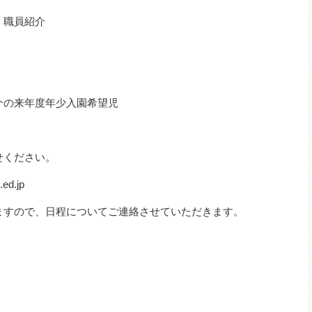
・職員紹介
介の来年度年少入園希望児
せください。
ed.jp
すので、日程についてご連絡させていただきます。