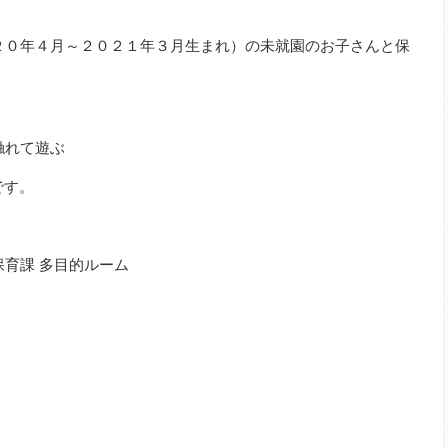
０年４月～２０２１年３月生まれ）の未就園のお子さんと保
触れて遊ぶ
です。
育課 多目的ルーム