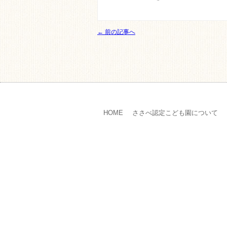
← 前の記事へ
HOME
ささべ認定こども園について