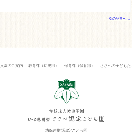
次の記事へ →
入園のご案内
教育課（幼児部）
保育課（保育部）
ささべの子どもた
幼保連携型認定こども園