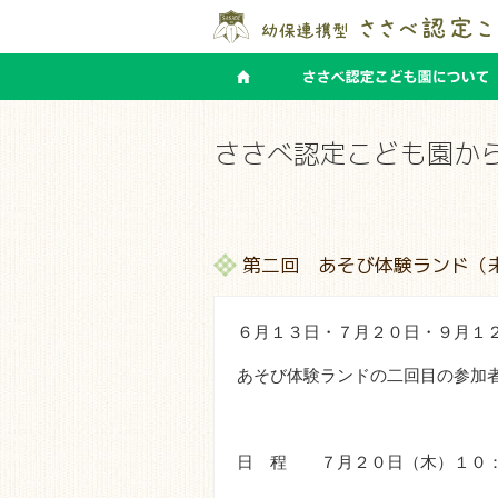
ささべ認定こども園か
第二回 あそび体験ランド（未
６月１３日・７月２０日・９月１
あそび体験ランドの二回目の参加
日 程 ７月２０日（木）１０：