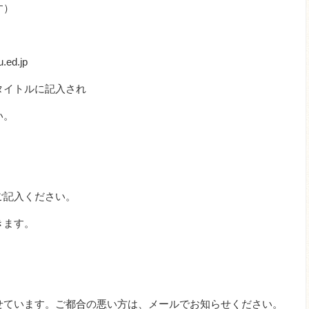
す）
ed.jp
タイトルに記入され
い。
ご記入ください。
きます。
せています。ご都合の悪い方は、メールでお知らせください。