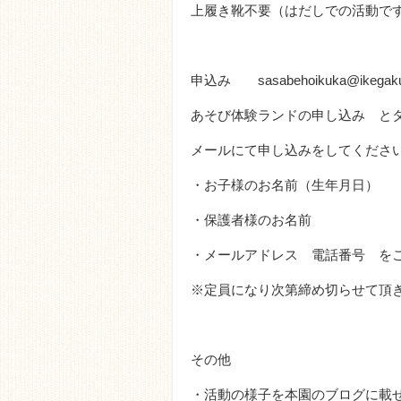
上履き靴不要（はだしでの活動で
申込み sasabehoikuka@ikegaku.
あそび体験ランドの申し込み と
メールにて申し込みをしてくださ
・お子様のお名前（生年月日）
・保護者様のお名前
・メールアドレス 電話番号 を
※定員になり次第締め切らせて頂
その他
・活動の様子を本園のブログに載