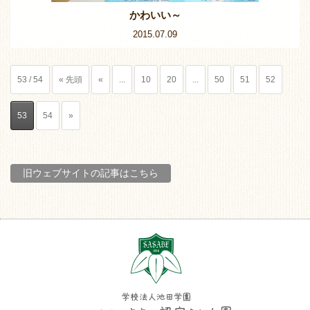
かわいい～
2015.07.09
53 / 54
« 先頭
«
...
10
20
...
50
51
52
53
54
»
旧ウェブサイトの記事はこちら