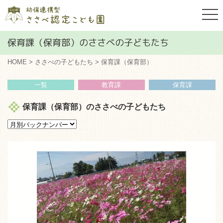
togg
navi
保育課（保育部）のささべの子どもたち
HOME
>
ささべの子どもたち
> 保育課（保育部）
一覧
教育課
保育課
保育課（保育部）のささべの子どもたち