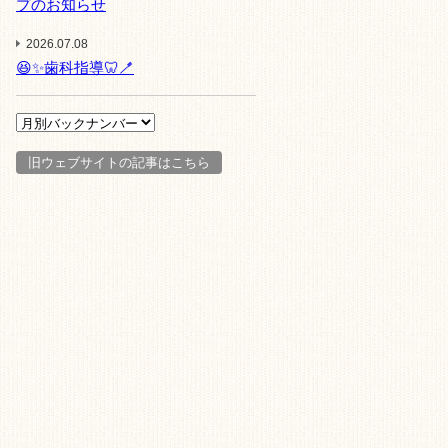
プのお知らせ
2026.07.08
😆✨歯科指導🦷🪥
旧ウェブサイトの記事はこちら