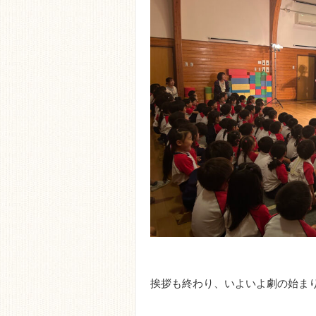
挨拶も終わり、いよいよ劇の始ま