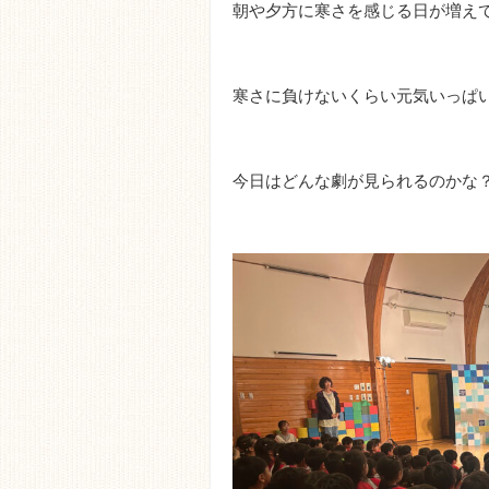
朝や夕方に寒さを感じる日が増え
寒さに負けないくらい元気いっぱ
今日はどんな劇が見られるのかな