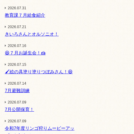
2026.07.31
教育課７月給食紹介
2026.07.21
きいろさんとオルソニオ！
2026.07.16
😆７月お誕生会！🍰
2026.07.15
🖌️絵の具塗り塗りつぼみさん！😆
2026.07.14
7月避難訓練
2026.07.09
7月公開保育！
2026.07.09
令和7年度リンゴ狩りムービーアッ