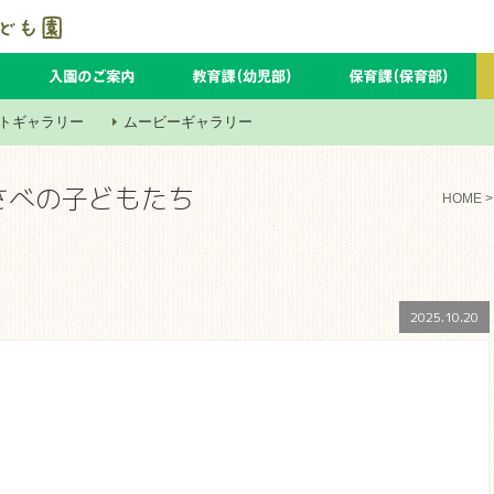
トギャラリー
ムービーギャラリー
さべの子どもたち
HOME
2025.10.20