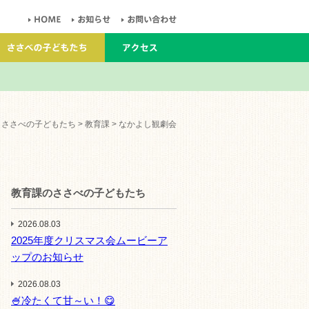
>
ささべの子どもたち
>
教育課
> なかよし観劇会
教育課のささべの子どもたち
2026.08.03
2025年度クリスマス会ムービーア
ップのお知らせ
2026.08.03
🍧冷たくて甘～い！😋