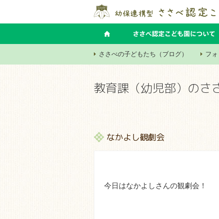
ささべの子どもたち（ブログ）
フォ
教育課（幼児部）のさ
なかよし観劇会
今日はなかよしさんの観劇会！