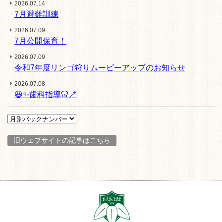
2026.07.14
7月避難訓練
2026.07.09
7月公開保育！
2026.07.09
令和7年度リンゴ狩りムービーアップのお知らせ
2026.07.08
😆✨歯科指導🦷🪥
旧ウェブサイトの記事はこちら