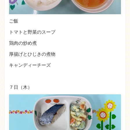
ご飯
トマトと野菜のスープ
鶏肉の炒め煮
厚揚げとひじきの煮物
キャンディーチーズ
７日（木）