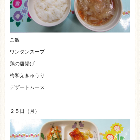
ご飯
ワンタンスープ
鶏の唐揚げ
梅和えきゅうり
デザートムース
２５日（月）