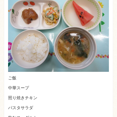
ご飯
中華スープ
照り焼きチキン
パスタサラダ