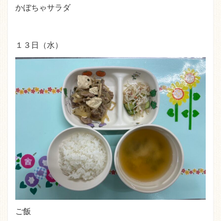
かぼちゃサラダ
１３日（水）
ご飯