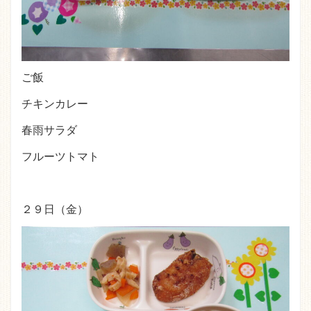
ご飯
チキンカレー
春雨サラダ
フルーツトマト
２９日（金）