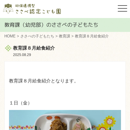
togg
navi
教育課（幼児部）のささべの子どもたち
HOME
>
ささべの子どもたち
>
教育課
> 教育課８月給食紹介
教育課８月給食紹介
2025.08.29
教育課８月給食紹介となります。
１日（金）