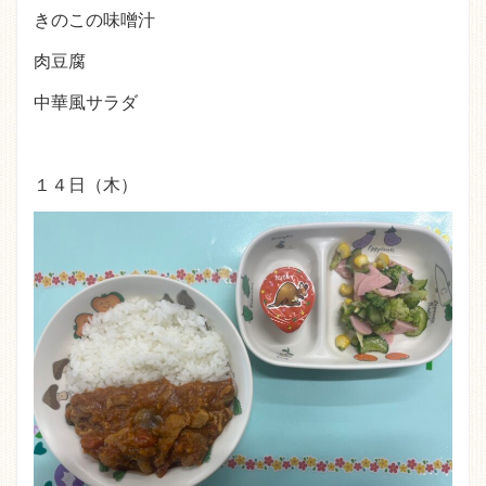
きのこの味噌汁
肉豆腐
中華風サラダ
１４日（木）