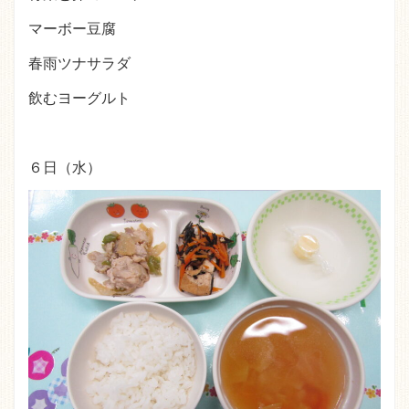
マーボー豆腐
春雨ツナサラダ
飲むヨーグルト
６日（水）