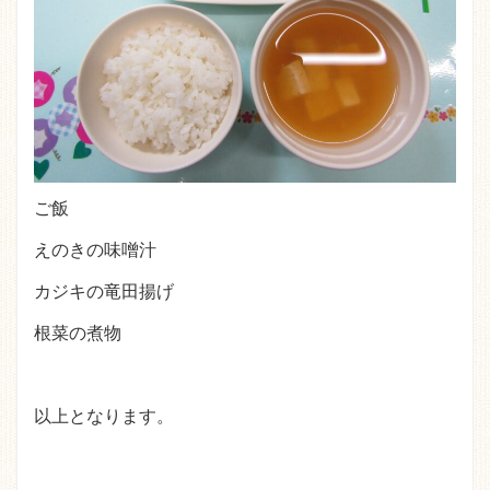
ご飯
えのきの味噌汁
カジキの竜田揚げ
根菜の煮物
以上となります。