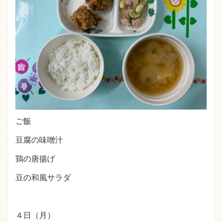
ご飯
豆腐の味噌汁
鶏の唐揚げ
豆の和風サラダ
４日（月）