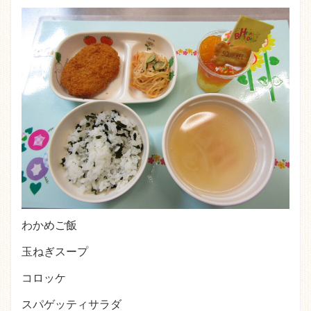
わかめご飯
玉ねぎスープ
コロッケ
スパゲッティサラダ