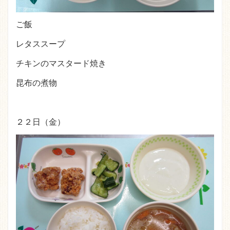
ご飯
レタススープ
チキンのマスタード焼き
昆布の煮物
２２日（金）