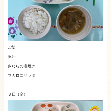
ご飯
豚汁
さわらの塩焼き
マカロニサラダ
８日（金）