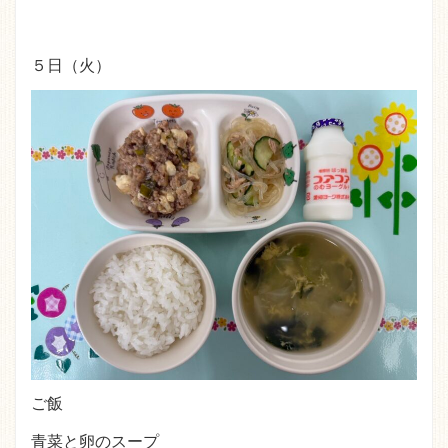
５日（火）
ご飯
青菜と卵のスープ