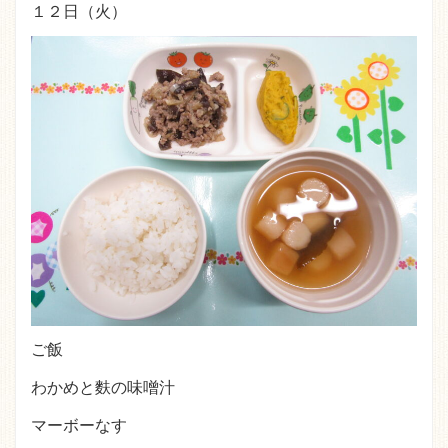
１２日（火）
ご飯
わかめと麩の味噌汁
マーボーなす