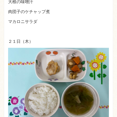
大根の味噌汁
肉団子のケチャップ煮
マカロニサラダ
２１日（木）