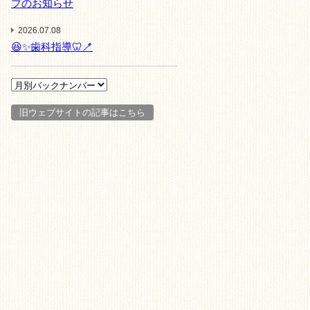
プのお知らせ
2026.07.08
😆✨歯科指導🦷🪥
旧ウェブサイトの記事はこちら