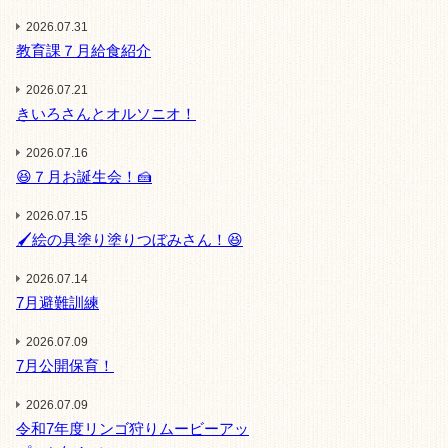
2026.07.31
教育課７月給食紹介
2026.07.21
きいろさんとオルソニオ！
2026.07.16
😆７月お誕生会！🍰
2026.07.15
🖌️絵の具塗り塗りつぼみさん！😆
2026.07.14
7月避難訓練
2026.07.09
7月公開保育！
2026.07.09
令和7年度リンゴ狩りムービーアッ