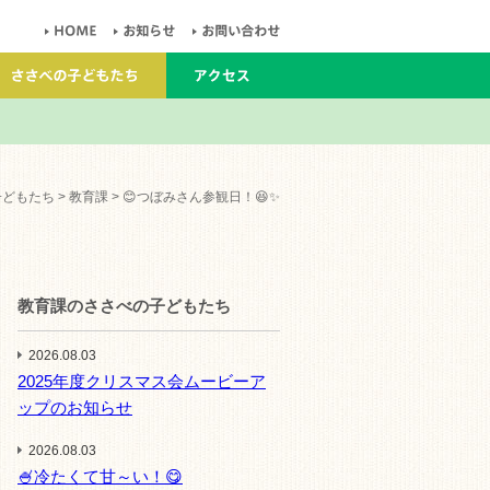
子どもたち
>
教育課
> 😊つぼみさん参観日！😆✨
教育課のささべの子どもたち
2026.08.03
2025年度クリスマス会ムービーア
ップのお知らせ
2026.08.03
🍧冷たくて甘～い！😋