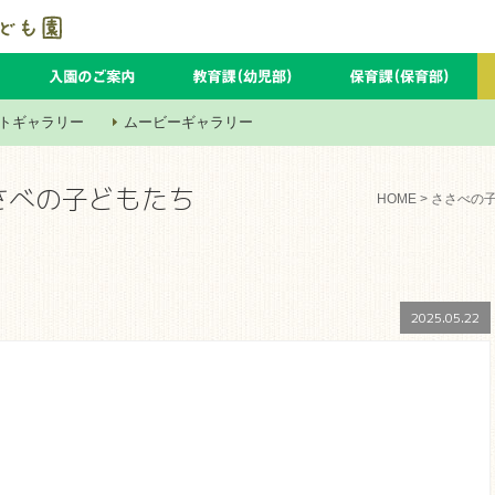
トギャラリー
ムービーギャラリー
さべの子どもたち
HOME
>
ささべの
2025.05.22