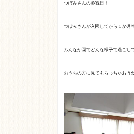
つぼみさんの参観日！
つぼみさんが入園してから１か月
みんなが園でどんな様子で過ごし
おうちの方に見てもらっちゃおう