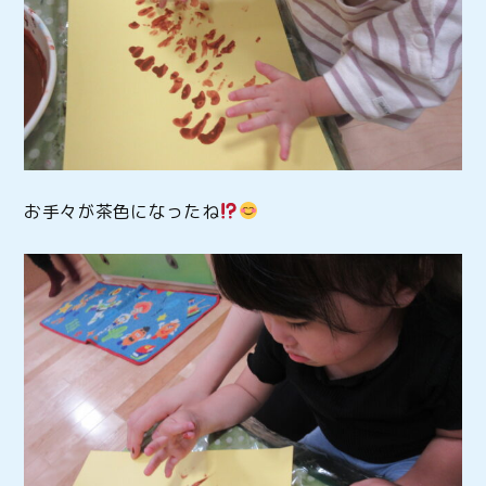
お手々が茶色になったね