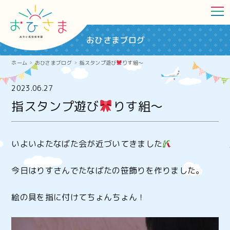
おひさまブログ
ホーム
おひさまブログ
指スタンプ遊び
りす組～
2023.06.27
指スタンプ遊び
りす組～
いよいよたなばた会が近づいてきました
今日はりすさんでたなばたの笹飾りを作りました。
絵の具を指に付けてちょんちょん！