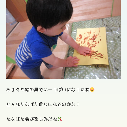
お手々が絵の具でいーっぱいになったね
どんなたなばた飾りになるのかな？
たなばた会が楽しみだね