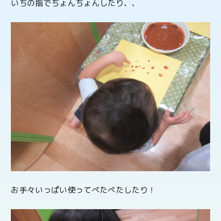
いちの指でちょんちょんしたり、、
お手々いっぱい使ってぺたぺたしたり！